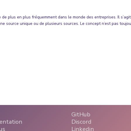
e de plus en plus fréquemment dans le monde des entreprises. Il s’ag
une source unique ou de plusieurs sources. Le concept n’est pas toujou
GitHub
ntation
Discord
us
Linkedin