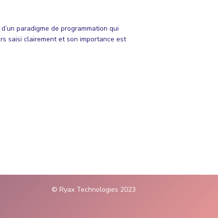
it d’un paradigme de programmation qui
rs saisi clairement et son importance est
© Ryax Technologies 2023