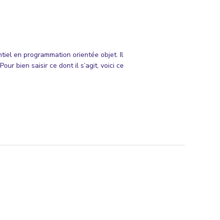
ntiel en programmation orientée objet. Il
ur bien saisir ce dont il s’agit, voici ce