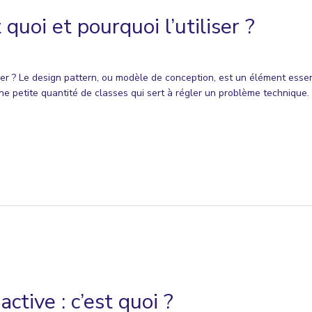
 quoi et pourquoi l’utiliser ?
liser ? Le design pattern, ou modèle de conception, est un élément esse
’une petite quantité de classes qui sert à régler un problème technique. Po
tive : c’est quoi ?