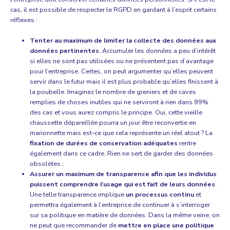
cas, il est possible de respecter le RGPD en gardant à l’esprit certains
réflexes :
Tenter au maximum de limiter la collecte des données aux
données pertinentes.
Accumuler les données a peu d’intérêt
si elles ne sont pas utilisées ou ne présentent pas d’avantage
pour l’entreprise. Certes, on peut argumenter qu’elles peuvent
servir dans le futur mais il est plus probable qu’elles finissent à
la poubelle. Imaginez le nombre de greniers et de caves
remplies de choses inutiles qui ne serviront à rien dans 99%
des cas et vous aurez compris le principe. Oui, cette vieille
chaussette dépareillée pourra un jour être reconvertie en
marionnette mais est-ce que cela représente un réel atout ? La
fixation de durées de conservation adéquates
rentre
également dans ce cadre. Rien ne sert de garder des données
obsolètes ;
Assurer un maximum de transparence afin que les individus
puissent comprendre l’usage qui est fait de leurs données
.
Une telle transparence implique
un processus continu
et
permettra également à l’entreprise de continuer à s’interroger
sur sa politique en matière de données. Dans la même veine, on
ne peut que recommander de
mettre en place une politique