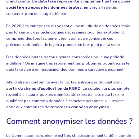
grandissante.
Un data lake représente simplement un lieu où une
société entrepose les données brutes, en vrac
afin de les
conserver pour un usage ultérieur.
En 2020, les entreprises disposent d’une multitude de données mais
pas forcément des technologies nécessaires pour les exploiter. On
comprend dès lors facilement leur souhait de conserver ces
précieuses données de façon à pouvoir en tirer parti par la suite.
Des données brutes de tous genres conservées pour une période
indéfinie ? On imagine très rapidement les problèmes potentiels si le
data lake vise à emmagasiner des données à caractère personnel.
Afin d’être en conformité avec la loi, les entreprises doivent donc
sortir du champ d’application du RGPD
. La solution la plus simple
revient à s’assurer que les données stockées dans le data lake ne
qualifient pas comme « données à caractère personnel ». Il revient
donc aux entreprises de
rendre les données anonymes
.
Comment anonymiser les données ?
La Commission européenne est très stricte concernant la définition de