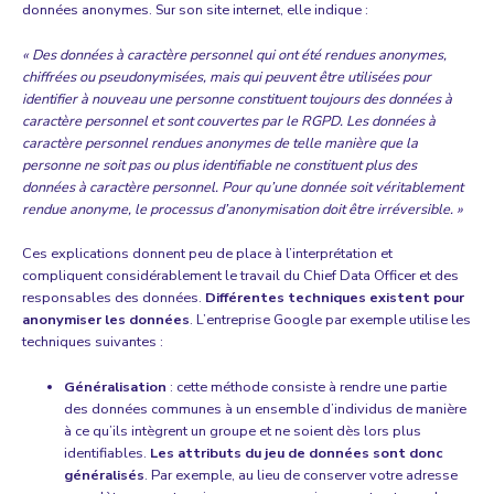
données anonymes.
Sur son site internet, elle indique
:
« Des données à caractère personnel qui ont été rendues anonymes,
chiffrées ou pseudonymisées, mais qui peuvent être utilisées pour
identifier à nouveau une personne constituent toujours des données à
caractère personnel et sont couvertes par le RGPD. Les données à
caractère personnel rendues anonymes de telle manière que la
personne ne soit pas ou plus identifiable ne constituent plus des
données à caractère personnel. Pour qu’une donnée soit véritablement
rendue anonyme, le processus d’anonymisation doit être irréversible. »
Ces explications donnent peu de place à l’interprétation et
compliquent considérablement le travail du Chief Data Officer et des
responsables des données.
Différentes techniques existent pour
anonymiser les données
. L’entreprise Google par exemple utilise les
techniques suivantes :
Généralisation
: cette méthode consiste à rendre une partie
des données communes à un ensemble d’individus de manière
à ce qu’ils intègrent un groupe et ne soient dès lors plus
identifiables.
Les attributs du jeu de données sont donc
généralisés
. Par exemple, au lieu de conserver votre adresse