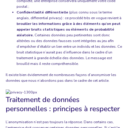
complète, une entreprise conservera uniquement votre code
postal ;
Confidentialité différentielle
(plus connu sous le terme
anglais, differential privacy) : ce procédé très en vogue revient à
brouiller les informations grâce à des éléments qu’on peut
appeler bruits statistiques ou éléments de probabilité
aléatoire.
Certaines données peu pertinentes sont donc
altérées ou des données fausses sont intégrées au jeu afin
d’empêcher d’établir un lien entre un individu et les données. Ce
bruit statistique n’aurait pas d’influence dans le cadre d’un
traitement à grande échelle des données. Le message est
brouillé mais il reste compréhensible.
Il existe bien évidemment de nombreuses façons d’anonymiser les
données que nous n’abordons pas dans le cadre de cet article.
Traitement de données
personnelles : principes à respecter
L’anonymisation n’est pas toujours la réponse. Dans certains cas,
l’entreprise doit conserver certaines données personnelles. Si c’est le