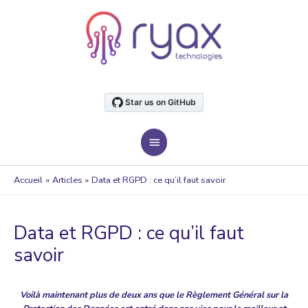
Aller
au
contenu
MENU
PRINCIPAL
Accueil
Articles
Data et RGPD : ce qu’il faut savoir
Data et RGPD : ce qu’il faut
savoir
Voilà maintenant plus de deux ans que le Règlement Général sur la