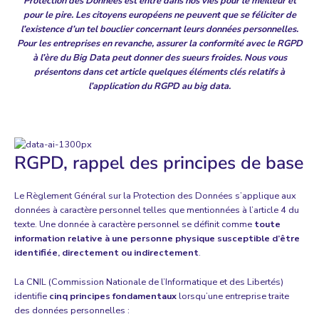
Protection des Données est entré dans nos vies pour le meilleur et
pour le pire. Les citoyens européens ne peuvent que se féliciter de
l’existence d’un tel bouclier concernant leurs données personnelles.
Pour les entreprises en revanche, assurer la conformité avec le RGPD
à l’ère du Big Data peut donner des sueurs froides. Nous vous
présentons dans cet article quelques éléments clés relatifs à
l’application du RGPD au big data.
RGPD, rappel des principes de base
Le Règlement Général sur la Protection des Données s’applique aux
données à caractère personnel
telles que mentionnées à l’article 4 du
texte
. Une donnée à caractère personnel se définit comme
toute
information relative à une personne physique susceptible d’être
identifiée, directement ou indirectement
.
La CNIL (Commission Nationale de l’Informatique et des Libertés)
identifie
cinq principes fondamentaux
lorsqu’une entreprise traite
des données personnelles
: