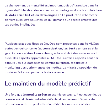
Le changement de mentalité est important puisqu’il se situe dans la
lignée de l’utilisation des nouvelles technologies et sur la contribution
du data scientist et du
data engineer
. La production et le métier
doivent aussi être sollicités, ce qui demande un accord entre toutes
les parties impliquées.
Plusieurs pratiques liées au DevOps sont présentes dans le MLOps,
surtout en qui concerne
l’automatisation
, les
tests unitaires
et la
gestion de version
. Le monitoring et la scabilité des services sont
aussi des aspects apparentés au MLOps. Certains aspects sont par
ailleurs liés à la datascience, comme la reproductibilité et le
monitoring des performances du modèle. La mise à disposition de
modèles fait aussi partie de la datascience.
Le maintien du modèle prédictif
Une fois que le
modèle prédictif
est mis en œuvre, il est essentiel de
le maintenir et de résoudre les défauts et les pannes. L’équipe de
production seule ne peut arriver à prédire les moments où des