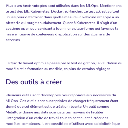
Plusieurs technologies
sont utilisées dans les MLOps. Mentionnons
le test des Elk, Kubernetes, Docker, et Rancher. Le test Elk est surtout
utilisé pour déterminer dans quelle mesure un véhicule échappe à un
obstacle qui surgit soudainement. Quant à Kubernetes, il s’agit d’un
système open source visant à fournir une plate-forme qui favorise la
mise en œuvre de conteneurs d’application sur des clushers de
serveurs.
Le flux de travail optimisé passe par le test de gration, la validation du
modèle et la formation au modèle, en plus de certains réglages.
Des outils à créer
Plusieurs outils sont développés pour répondre aux nécessités du
MLOps. Ces outils sont susceptibles de changer fréquemment étant
donné que cet élément est de création récente. Un outil comme
Metaflow donne aux data scientists les moyens de faciliter
l’intégration d’un cadre de travail tout en continuant à créer des
modèles complexes. Il est possible de l’utiliser avec sa bibliothèque