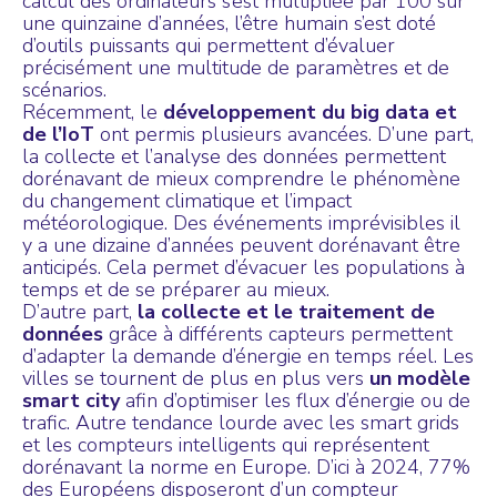
calcul des ordinateurs s’est multipliée par 100 sur
une quinzaine d’années, l’être humain s’est doté
d’outils puissants qui permettent d’évaluer
précisément une multitude de paramètres et de
scénarios.
Récemment, le
développement du big data et
de l’IoT
ont permis plusieurs avancées. D’une part,
la collecte et l’analyse des données permettent
dorénavant de mieux comprendre le phénomène
du changement climatique et l’impact
météorologique. Des événements imprévisibles il
y a une dizaine d’années peuvent dorénavant être
anticipés. Cela permet d’évacuer les populations à
temps et de se préparer au mieux.
D’autre part,
la
collecte et le traitement de
données
grâce à différents capteurs permettent
d’adapter la demande d’énergie en temps réel. Les
villes se tournent de plus en plus vers
un modèle
smart city
afin d’optimiser les flux d’énergie ou de
trafic. Autre tendance lourde avec les smart grids
et les compteurs intelligents qui représentent
dorénavant la norme en Europe. D’ici à 2024, 77%
des Européens disposeront d’un compteur