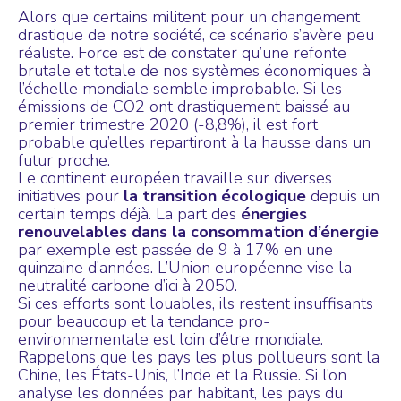
Alors que certains militent pour un changement
drastique de notre société, ce scénario s’avère peu
réaliste. Force est de constater qu’une refonte
brutale et totale de nos systèmes économiques à
l’échelle mondiale semble improbable. Si les
émissions de CO2
ont drastiquement baissé au
premier trimestre 2020 (-8,8%)
, il est fort
probable qu’elles repartiront à la hausse dans un
futur proche.
Le continent européen travaille sur diverses
initiatives pour
la transition écologique
depuis un
certain temps déjà. La part des
énergies
renouvelables dans la consommation d’énergie
par exemple est passée de 9 à 17% en une
quinzaine d’années. L’Union européenne vise la
neutralité carbone d’ici à 2050.
Si ces efforts sont louables, ils restent insuffisants
pour beaucoup et la tendance pro-
environnementale est loin d’être mondiale.
Rappelons que les pays les plus pollueurs sont la
Chine, les États-Unis, l’Inde et la Russie. Si l’on
analyse les données par habitant, les pays du