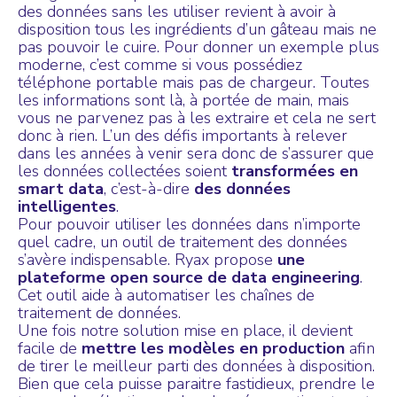
des données sans les utiliser revient à avoir à
disposition tous les ingrédients d’un gâteau mais ne
pas pouvoir le cuire. Pour donner un exemple plus
moderne, c’est comme si vous possédiez
téléphone portable mais pas de chargeur. Toutes
les informations sont là, à portée de main, mais
vous ne parvenez pas à les extraire et cela ne sert
donc à rien. L’un des défis importants à relever
dans les années à venir sera donc de s’assurer que
les données collectées soient
transformées en
smart data
, c’est-à-dire
des données
intelligentes
.
Pour pouvoir utiliser les données dans n’importe
quel cadre, un outil de traitement des données
s’avère indispensable. Ryax propose
une
plateforme open source de data engineering
.
Cet outil aide à automatiser les chaînes de
traitement de données.
Une fois notre solution mise en place, il devient
facile de
mettre les
modèles en production
afin
de tirer le meilleur parti des données à disposition.
Bien que cela puisse paraitre fastidieux, prendre le