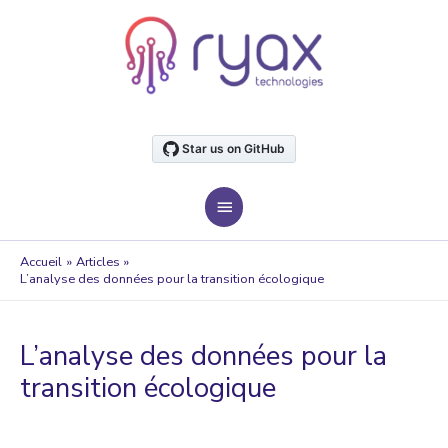
Aller
au
contenu
MENU
PRINCIPAL
Accueil
Articles
L’analyse des données pour la transition écologique
L’analyse des données pour la
transition écologique