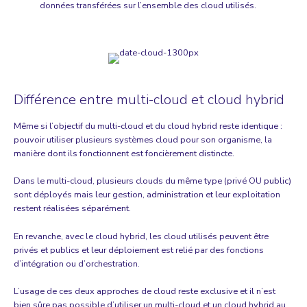
données transférées sur l’ensemble des cloud utilisés.
Différence entre multi-cloud et cloud hybrid
Même si l’objectif du multi-cloud et du cloud hybrid reste identique :
pouvoir utiliser plusieurs systèmes cloud pour son organisme, la
manière dont ils fonctionnent est foncièrement distincte.
Dans le multi-cloud, plusieurs clouds du même type (privé OU public)
sont déployés mais leur gestion, administration et leur exploitation
restent réalisées séparément.
En revanche, avec le cloud hybrid, les cloud utilisés peuvent être
privés et publics et leur déploiement est relié par des fonctions
d’intégration ou d’orchestration.
L’usage de ces deux approches de cloud reste exclusive et il n’est
bien sûre pas possible d’utiliser un multi-cloud et un cloud hybrid au