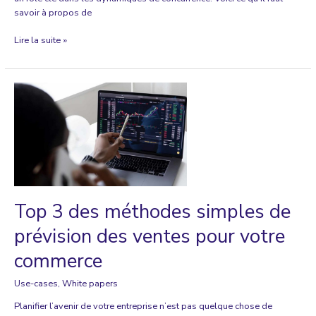
savoir à propos de
L’industrialisation
Lire la suite »
de
l’IA
d’entreprise
Top 3 des méthodes simples de
prévision des ventes pour votre
commerce
Use-cases
,
White papers
Planifier l’avenir de votre entreprise n’est pas quelque chose de