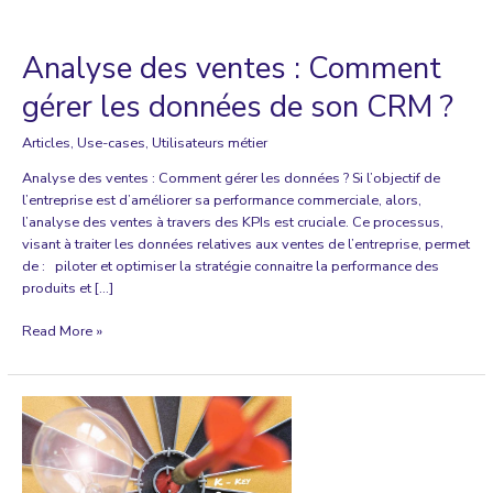
Analyse des ventes : Comment
gérer les données de son CRM ?
Articles
,
Use-cases
,
Utilisateurs métier
Analyse des ventes : Comment gérer les données ? Si l’objectif de
l’entreprise est d’améliorer sa performance commerciale, alors,
l’analyse des ventes à travers des KPIs est cruciale. Ce processus,
visant à traiter les données relatives aux ventes de l’entreprise, permet
de : piloter et optimiser la stratégie connaitre la performance des
produits et […]
Analyse
Read More »
des
ventes
:
Comment
gérer
les
données