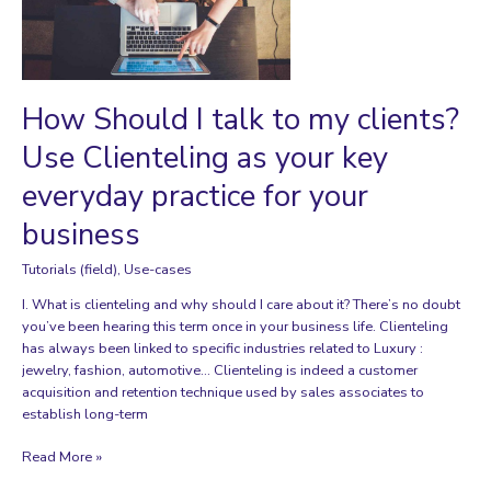
et
astuces
How Should I talk to my clients?
Use Clienteling as your key
everyday practice for your
business
Tutorials (field)
,
Use-cases
I. What is clienteling and why should I care about it? There’s no doubt
you’ve been hearing this term once in your business life. Clienteling
has always been linked to specific industries related to Luxury :
jewelry, fashion, automotive… Clienteling is indeed a customer
acquisition and retention technique used by sales associates to
establish long-term
How
Read More »
Should